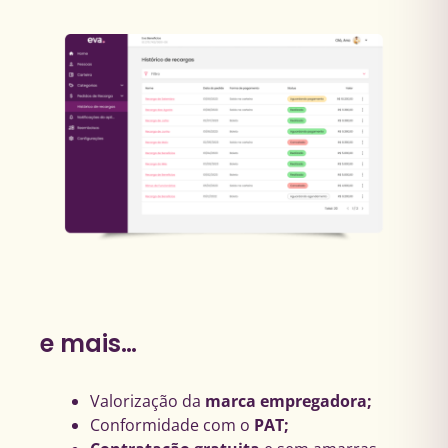
e mais…
Valorização da
marca empregadora;
Conformidade com o
PAT;