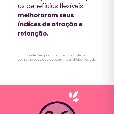
os benefícios flexíveis
melhoraram seus
índices de atração e
retenção.
Fonte: Pesquisa da consultoria Mercer
com empresas que adotaram benefícios flexíveis.