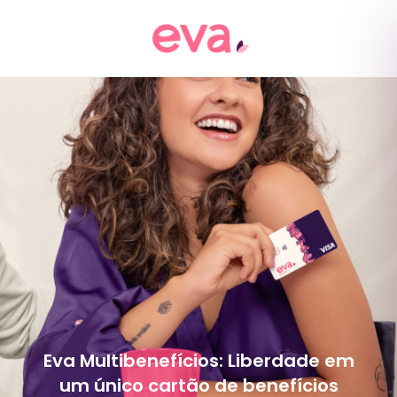
Eva Multibenefícios: Liberdade em
um único cartão de benefícios