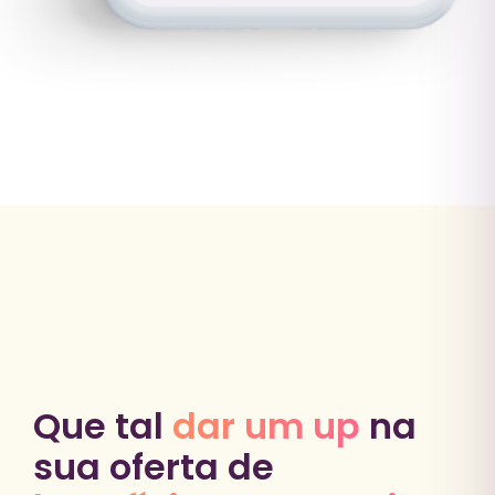
Que tal
dar um up
na
sua oferta de