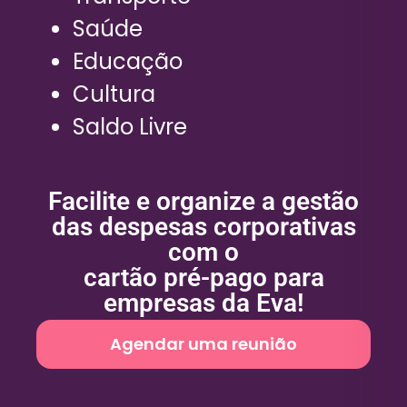
Saúde
Educação
Cultura
Saldo Livre
Facilite e organize a gestão
das despesas corporativas
com o
cartão pré-pago para
empresas da Eva!
Agendar uma reunião