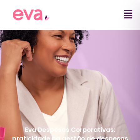
Eva Despesas Corporativas:
praticidade na gestão de despesas