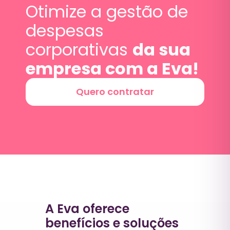
Otimize a gestão de
despesas
corporativas
da sua
empresa com a Eva!
Quero contratar
A Eva oferece
benefícios e soluções