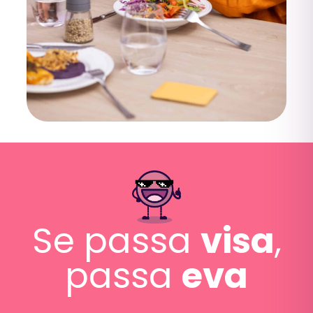
Se passa
visa
,
passa
eva