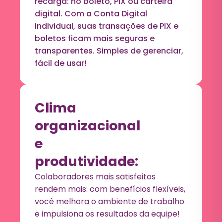
recarga: no boleto, PIX ou carteira
digital. Com a Conta Digital
Individual, suas transações de PIX e
boletos ficam mais seguras e
transparentes. Simples de gerenciar,
fácil de usar!
Clima
organizacional
e
produtividade:
Colaboradores mais satisfeitos
rendem mais: com benefícios flexíveis,
você melhora o ambiente de trabalho
e impulsiona os resultados da equipe!