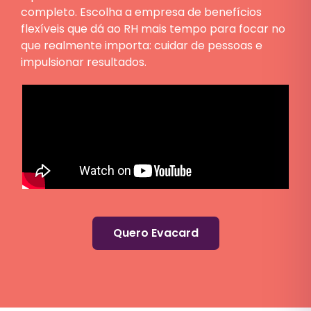
completo. Escolha a empresa de benefícios
flexíveis que dá ao RH mais tempo para focar no
que realmente importa: cuidar de pessoas e
impulsionar resultados.
Quero Evacard