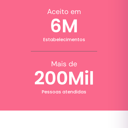
Aceito em
6
M
Estabelecimentos
Mais de
200
Mil
Pessoas atendidas