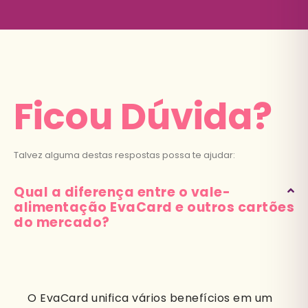
Ficou Dúvida?
Talvez alguma destas respostas possa te ajudar:
Qual a diferença entre o vale-
alimentação EvaCard e outros cartões
do mercado?
O EvaCard unifica vários benefícios em um