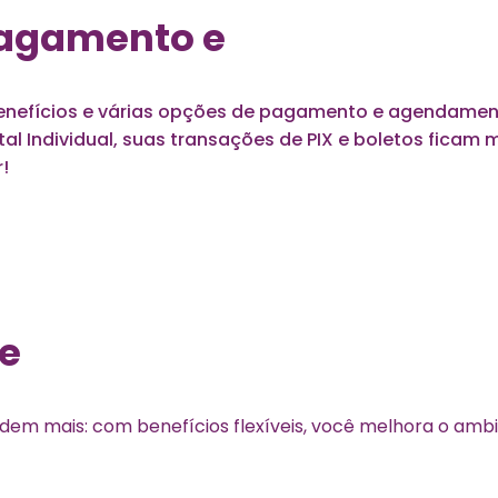
pagamento e
enefícios e várias opções de pagamento e agendamento
ital Individual, suas transações de PIX e boletos ficam
r!
 e
dem mais: com benefícios flexíveis, você melhora o ambi