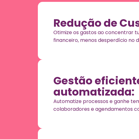
Redução de Cus
Otimize os gastos ao concentrar t
financeiro, menos desperdício no di
Gestão eficient
automatizada:
Automatize processos e ganhe temp
colaboradores e agendamentos co