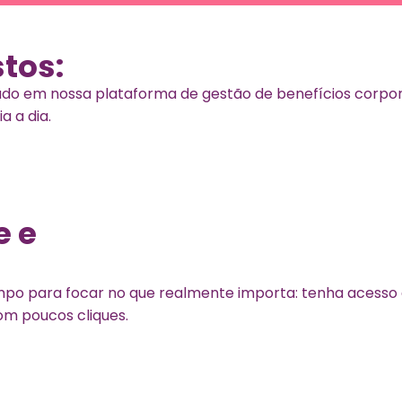
tos:
udo em nossa plataforma de gestão de benefícios corpora
a a dia.
e e
o para focar no que realmente importa: tenha acesso a 
m poucos cliques.