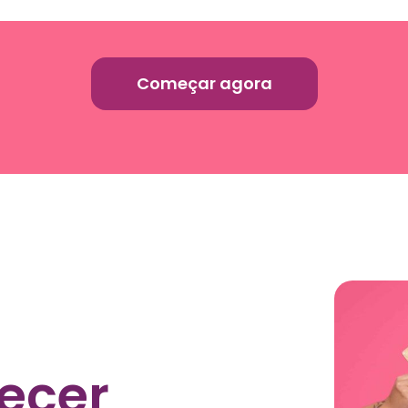
Começar agora
recer