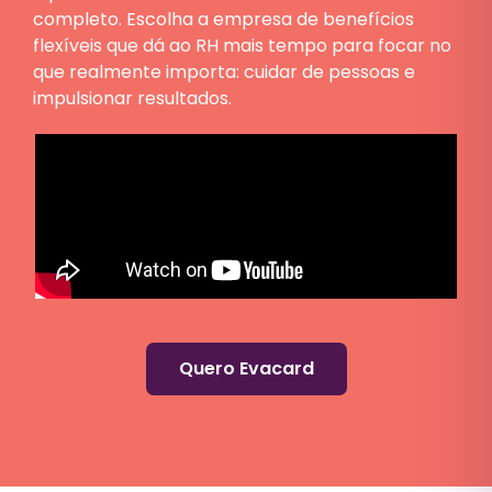
completo. Escolha a empresa de benefícios
flexíveis que dá ao RH mais tempo para focar no
que realmente importa: cuidar de pessoas e
impulsionar resultados.
Quero Evacard