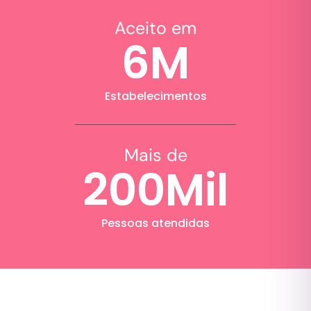
Aceito em
6
M
Estabelecimentos
Mais de
200
Mil
Pessoas atendidas