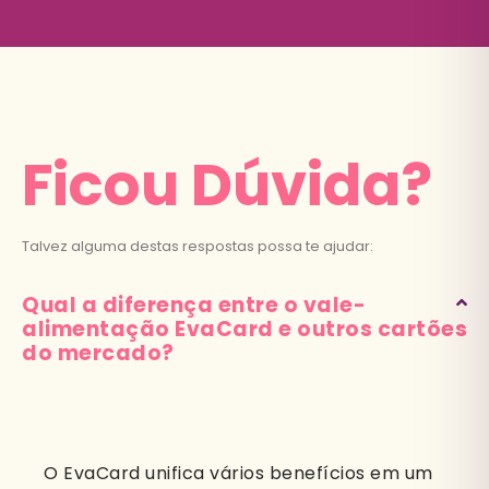
Ficou Dúvida?
Talvez alguma destas respostas possa te ajudar:
Qual a diferença entre o vale-
alimentação EvaCard e outros cartões
do mercado?
O EvaCard unifica vários benefícios em um