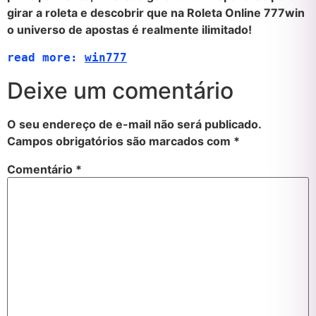
girar a roleta e descobrir que na Roleta Online 777win
o universo de apostas é realmente ilimitado!
read more: 
win777
Deixe um comentário
O seu endereço de e-mail não será publicado.
Campos obrigatórios são marcados com
*
Comentário
*