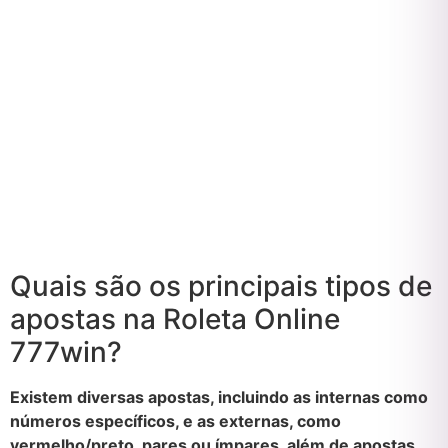
Quais são os principais tipos de
apostas na Roleta Online
777win?
Existem diversas apostas, incluindo as internas como
números específicos, e as externas, como
vermelho/preto, pares ou ímpares, além de apostas