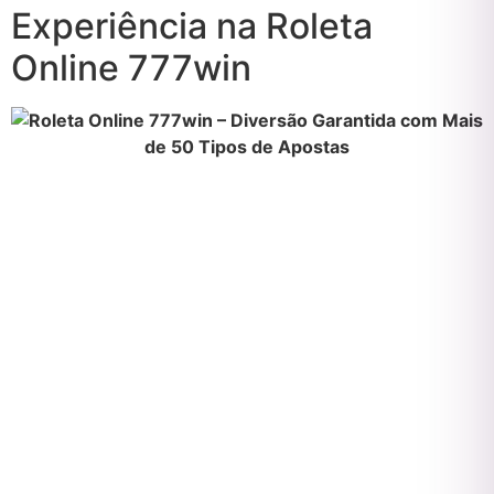
Experiência na Roleta
Online 777win