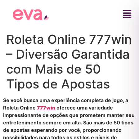
Roleta Online 777win
– Diversão Garantida
com Mais de 50
Tipos de Apostas
Se você busca uma experiência completa de jogo, a
Roleta Online
777win
oferece uma variedade
impressionante de opções que prometem manter seu
entretenimento sempre em alta. São mais de 50 tipos
de apostas esperando por você, proporcionando
possibilidades para todos os estilos e níveis de