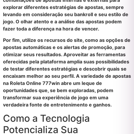
explorar diferentes estratégias de apostas, sempre
levando em consideração seu bankroll e seu estilo de
jogo. O olhar atento e a análise das apostas podem
fazer toda a diferença na hora de vencer.
Por fim, utilize os recursos do site, como as opções de
apostas automáticas e os alertas de promoção, para
otimizar seus resultados. Aproveitar as ferramentas
oferecidas pela plataforma amplia suas possibilidades
de testar diferentes estratégias e descobrir quais se
encaixam melhor ao seu perfil. A variedade de apostas
na Roleta Online 777win abre um leque de
oportunidades que, se bem exploradas, podem
transformar sua experiência de jogo em uma
verdadeira fonte de entretenimento e ganhos.
Como a Tecnologia
Potencializa Sua