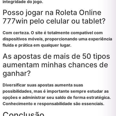
integridade do jogo.
Posso jogar na Roleta Online
777win pelo celular ou tablet?
Com certeza. O site é totalmente compatível com
dispositivos móveis, proporcionando uma experiência
fluida e prática em qualquer lugar.
As apostas de mais de 50 tipos
aumentam minhas chances de
ganhar?
Diversificar suas apostas aumenta suas
possibilidades, mas é importante sempre estudar as
opções e administrar seu saldo de forma estratégica.
Conhecimento e responsabilidade são essenciais.
Conclusão