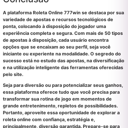
A plataforma Roleta Online 777win se destaca por sua
variedade de apostas e recursos tecnológicos de
ponta, colocando à disposição do jogador uma
experiência completa e segura. Com mais de 50 tipos
de apostas à disposição, cada usuário encontra
opções que se encaixam ao seu perfil, seja você
iniciante ou experiente na modalidade. O segredo do
sucesso está no estudo das apostas, na diversificação
e na utilização inteligente das ferramentas oferecidas
pelo site.
Seja para diversão ou para potencializar seus ganhos,
essa plataforma oferece tudo que você precisa para
transformar sua rotina de jogo em momentos de
grande entretenimento, repletos de possibilidades.
Portanto, aproveite essa oportunidade de explorar a
roleta online com confiança, estratégia e,
principalmente, diversão garantida. Prepare-se para