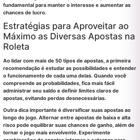
fundamental para manter o interesse e aumentar as
chances de lucro.
Estratégias para Aproveitar ao
Máximo as Diversas Apostas na
Roleta
Ao lidar com mais de 50 tipos de apostas, a primeira
recomendação é estudar as possibilidades e entender
o funcionamento de cada uma delas. Quando você
compreende as probabilidades, fica mais fácil
administrar seu saldo e definir limites claros de
apostas, evitando perdas desnecessárias.
Outra dica importante é diversificar suas apostas ao
longo do jogo. Alternar entre apostas de baixa e alta
risco pode equilibrar suas chances de ganho, além de
tornar o jogo mais envolvente. Experimente
combinações de apostas internas e externas para