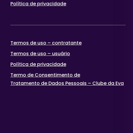
Política de privacidade
Termos de uso – contratante
Termos de uso – usuário
Política de privacidade
Termo de Consentimento de
Tratamento de Dados Pessoais – Clube da Eva